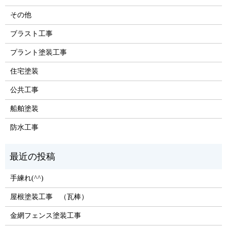
その他
ブラスト工事
プラント塗装工事
住宅塗装
公共工事
船舶塗装
防水工事
手練れ(^^)
屋根塗装工事 （瓦棒）
金網フェンス塗装工事