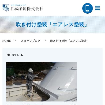
メ
吹き付け塗装「エアレス塗装」
HOME
スタッフブログ
吹き付け塗装「エアレス塗装」
2018/11/16