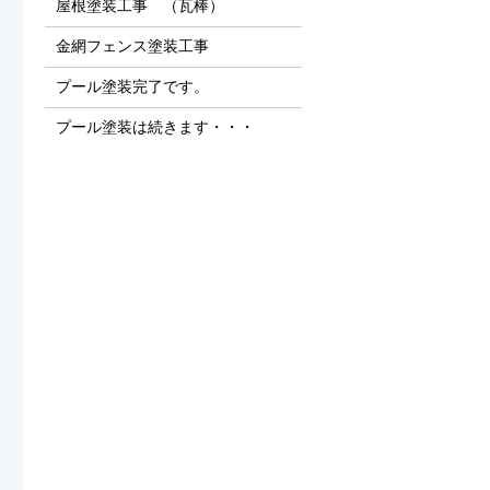
屋根塗装工事 （瓦棒）
金網フェンス塗装工事
プール塗装完了です。
プール塗装は続きます・・・