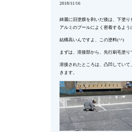
2018/11/16
綺麗に旧塗膜を剥いだ後は、下塗り
アルミのプールによく密着するよう
結構高いんですよ、この塗料(^^)
まずは、溶接部から、先行刷毛塗り
溶接されたところは、凸凹していて
きます。