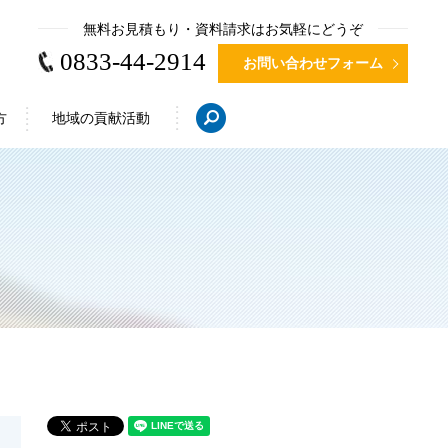
無料お見積もり・資料請求はお気軽にどうぞ
0833-44-2914
お問い合わせフォーム
search
方
地域の貢献活動
・