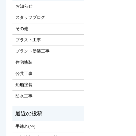
お知らせ
スタッフブログ
その他
ブラスト工事
プラント塗装工事
住宅塗装
公共工事
船舶塗装
防水工事
手練れ(^^)