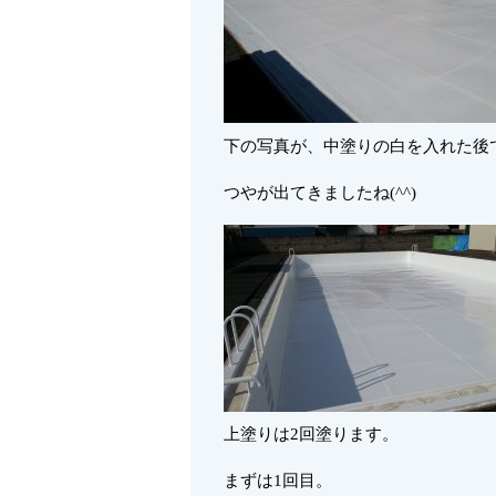
下の写真が、中塗りの白を入れた後
つやが出てきましたね(^^)
上塗りは2回塗ります。
まずは1回目。