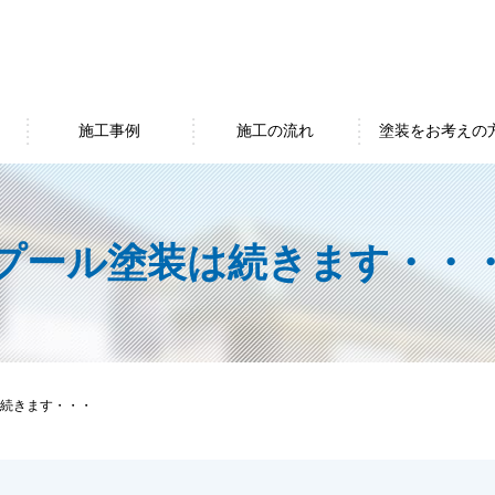
施工事例
施工の流れ
塗装をお考えの
プール塗装は続きます・・
続きます・・・