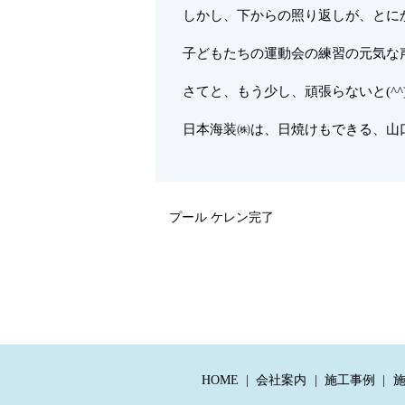
しかし、下からの照り返しが、とに
子どもたちの運動会の練習の元気な声
さてと、もう少し、頑張らないと(^^
日本海装㈱は、日焼けもできる、山口
プール ケレン完了
HOME
会社案内
施工事例