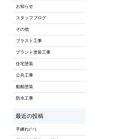
お知らせ
スタッフブログ
その他
ブラスト工事
プラント塗装工事
住宅塗装
公共工事
船舶塗装
防水工事
手練れ(^^)