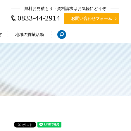
無料お見積もり・資料請求はお気軽にどうぞ
0833-44-2914
お問い合わせフォーム
search
方
地域の貢献活動