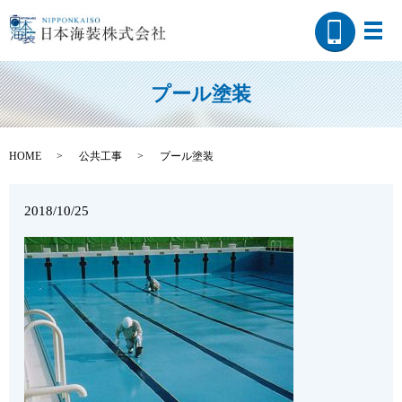
メ
プール塗装
HOME
公共工事
プール塗装
2018/10/25