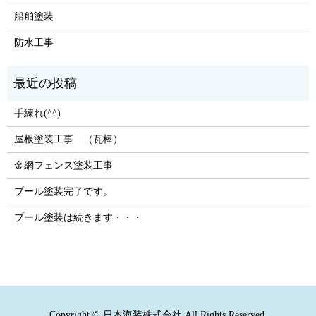
船舶塗装
防水工事
手練れ(^^)
屋根塗装工事 （瓦棒）
金網フェンス塗装工事
プール塗装完了です。
プール塗装は続きます・・・
Copyright © 日本海装株式会社 All Rights Reserved.